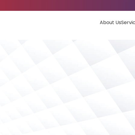
About Us
Servi