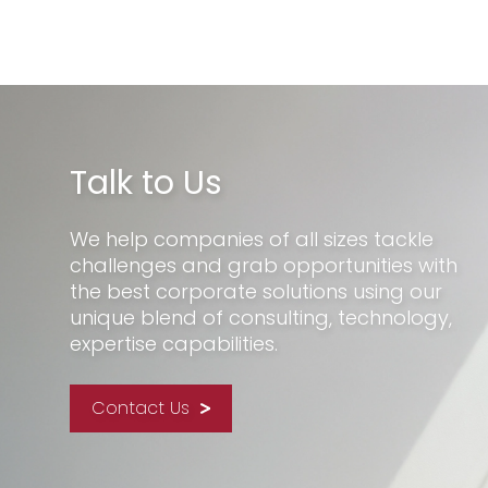
Talk to Us
We help companies of all sizes tackle
challenges and grab opportunities with
the best corporate solutions using our
unique blend of consulting, technology,
expertise capabilities.
Contact Us