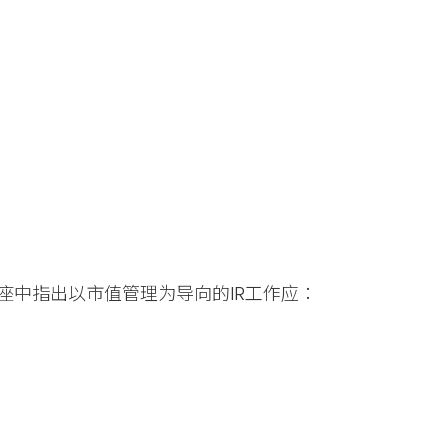
中指出以市值管理为导向的IR工作应：