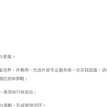
队职能。
能培养，并善用、优选外部专业服务商。在实践层面，讲座
应的IR策略；
高效执行IR活动；
与策略，形成管理闭环。