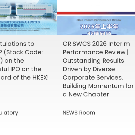
ulations to
CR SWCS 2026 Interim
 (Stock Code:
Performance Review |
) on the
Outstanding Results
ful IPO on the
Driven by Diverse
ard of the HKEX!
Corporate Services,
Building Momentum for
a New Chapter
ulatory
NEWS Room