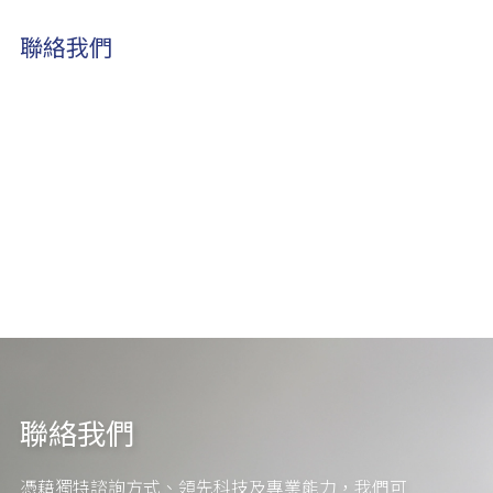
聯絡我們
聯絡我們
憑藉獨特諮詢方式、領先科技及專業能力，我們可