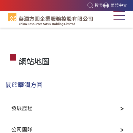
搜尋
繁體中文
網站地圖
關於華潤方圓
發展歷程
公司團隊