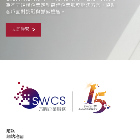
為不同規模企業定制最佳企業服務解決方案，協助
客戶面對挑戰與抓緊機遇。
立即聯繫
服務
網站地圖