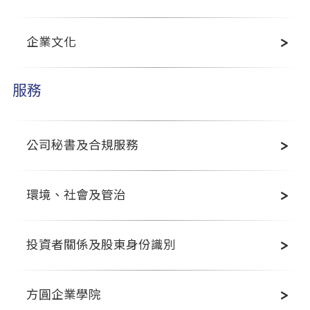
企業文化
服務
公司秘書及合規服務
環境、社會及管治
投資者關係及股東身份識別
方圓企業學院