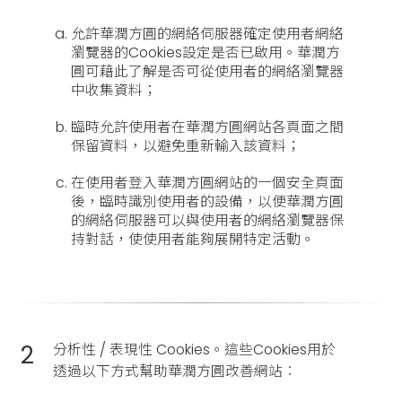
允許華潤方圓的網絡伺服器確定使用者網絡
瀏覽器的Cookies設定是否已啟用。華潤方
圓可藉此了解是否可從使用者的網絡瀏覽器
中收集資料；
臨時允許使用者在華潤方圓網站各頁面之間
保留資料，以避免重新輸入該資料；
在使用者登入華潤方圓網站的一個安全頁面
後，臨時識別使用者的設備，以便華潤方圓
的網絡伺服器可以與使用者的網絡瀏覽器保
持對話，使使用者能夠展開特定活動。
2
分析性 / 表現性 Cookies。這些Cookies用於
透過以下方式幫助華潤方圓改善網站︰