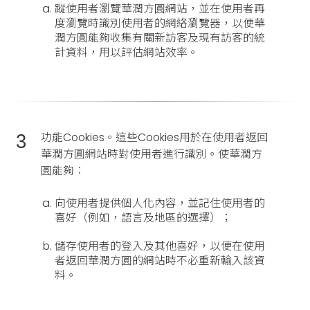
蹤使用者瀏覽華潤方圓網站，並在使用者再
度瀏覽時識別使用者的網絡瀏覽器，以便華
潤方圓能夠收集有關新訪客及現有訪客的統
計資料，用以評估網站效率。
3
功能Cookies。這些Cookies用於在使用者返回
華潤方圓網站時對使用者進行識別。使華潤方
圓能夠︰
向使用者提供個人化內容，並記住使用者的
喜好（例如，語言及地區的選擇）；
儲存使用者的登入及其他喜好，以便在使用
者返回華潤方圓的網站時不必重新輸入該資
料。