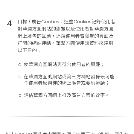
4
目標 / 廣告Cookies。這些Cookies記錄使用者
對華潤方圓網站的瀏覽以及使用者對華潤方圓
網上廣告的回應，追蹤使用者曾瀏覽的頁面及
打開的網站連結。華潤方圓使用該資料來達到
以下目的︰
使華潤方圓網站更符合使用者的興趣；
在華潤方圓的網站或第三方網站發佈最可能
令使用者感興趣的網上廣告或要約邀請；
評估華潤方圓網上推及廣告方案的效率。