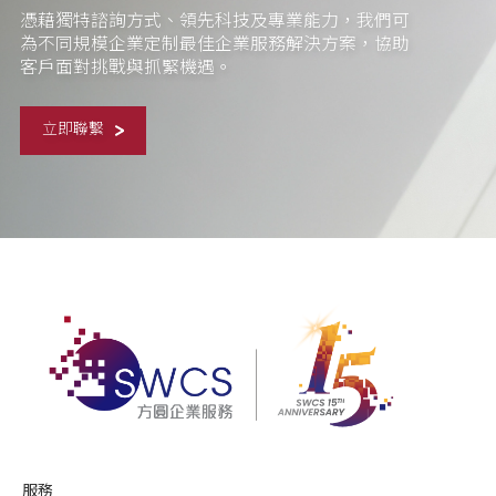
憑藉獨特諮詢方式、領先科技及專業能力，我們可
為不同規模企業定制最佳企業服務解決方案，協助
客戶面對挑戰與抓緊機遇。
立即聯繫
服務