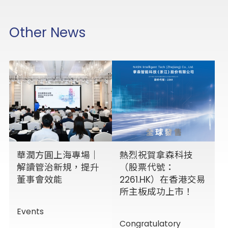
Other News
華潤方圓上海專場｜
熱烈祝賀拿森科技
解讀管治新規，提升
（股票代號：
董事會效能
2261.HK）在香港交易
所主板成功上市！
Events
Congratulatory