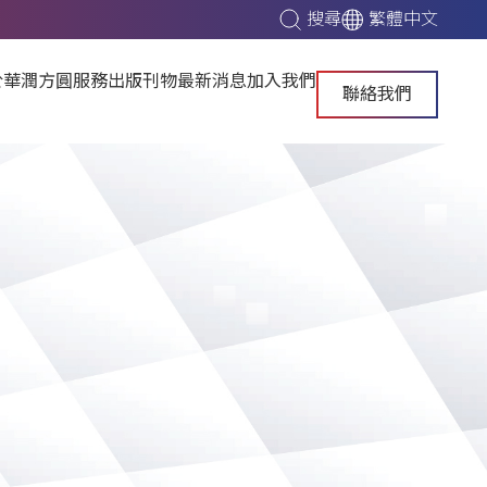
搜尋
繁體中文
於華潤方圓
服務
出版刊物
最新消息
加入我們
聯絡我們