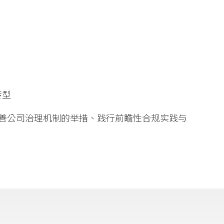
转型
善公司治理机制的举措、践行前瞻性合规实践与