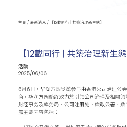
主頁
/
最新消息
/
【12載同行 | 共築治理新生態】
【12載同行 | 共築治理新生
活動
2025/06/06
6月6日，华润方圆受邀参与由香港公司治理公会主办
商，华润方圆始终致力於引領公司治理及相關領
财经事务及库务局、公司注册处、廉政公署、数
盖主要内容包括：