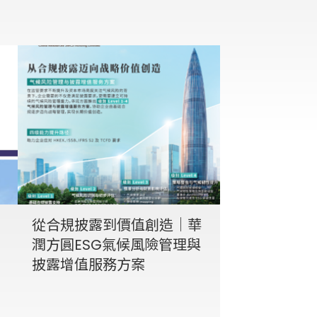
從合規披露到價值創造｜華
潤方圓ESG氣候風險管理與
披露增值服務方案