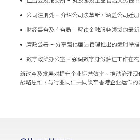
证监会及港交所 – 就披露及企业管治义务提供
公司注册处 - 介绍公司法革新，涵盖公司迁
财经事务及库务局 - 解读金融服务领域的最
廉政公署 – 分享强化廉洁管理推出的适时举
数字政策办公室 - 强调数字身份验证工作在构
新改革及发展对提升企业运营效率、推动治理现
战略思维，与行业同仁共同筑牢香港企业运作的