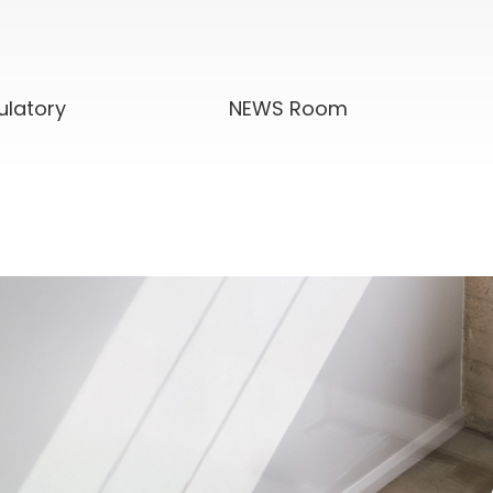
ulatory
NEWS Room