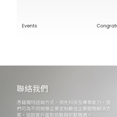
Events
Congrat
聯絡我們
憑藉獨特諮詢方式、領先科技及專業能力，我
們可為不同規模企業定制最佳企業服務解決方
案，協助客戶面對挑戰與抓緊機遇。