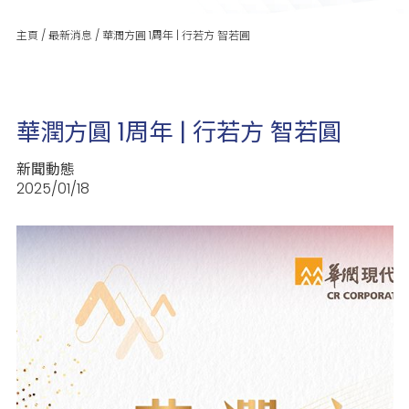
主頁
/
最新消息
/
華潤方圓 1周年 | 行若方 智若圓
華潤方圓 1周年 | 行若方 智若圓
新聞動態
2025/01/18