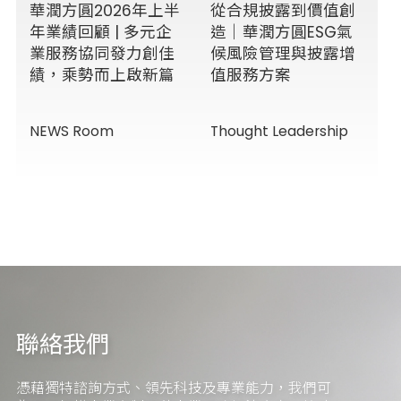
華潤方圓2026年上半
從合規披露到價值創
年業績回顧 | 多元企
造｜華潤方圓ESG氣
業服務協同發力創佳
候風險管理與披露增
績，乘勢而上啟新篇
值服務方案
NEWS Room
Thought Leadership
聯絡我們
憑藉獨特諮詢方式、領先科技及專業能力，我們可