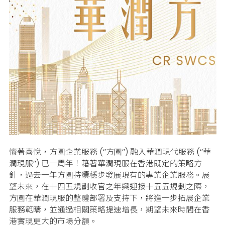
懷著喜悅，方圓企業服務 (‘’方圓‘’) 融入華潤現代服務 (‘’華
潤現服‘’) 已一周年！藉著華潤現服在香港既定的策略方
針，過去一年方圓持續穩步發展現有的專業企業服務。展
望未來，在十四五規劃收官之年與迎接十五五規劃之際，
方圓在華潤現服的整體部署及支持下，將進一步拓展企業
服務範疇，並通過相關策略提速增長，期望未來時間在香
港實現更大的市場分額。