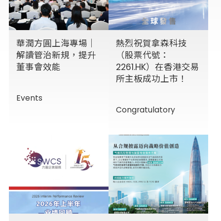
華潤方圓上海專場｜
熱烈祝賀拿森科技
解讀管治新規，提升
（股票代號：
董事會效能
2261.HK）在香港交易
所主板成功上市！
Events
Congratulatory