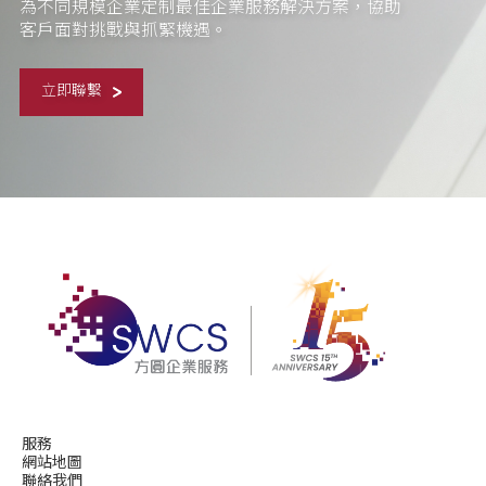
為不同規模企業定制最佳企業服務解決方案，協助
客戶面對挑戰與抓緊機遇。
立即聯繫
服務
網站地圖
聯絡我們