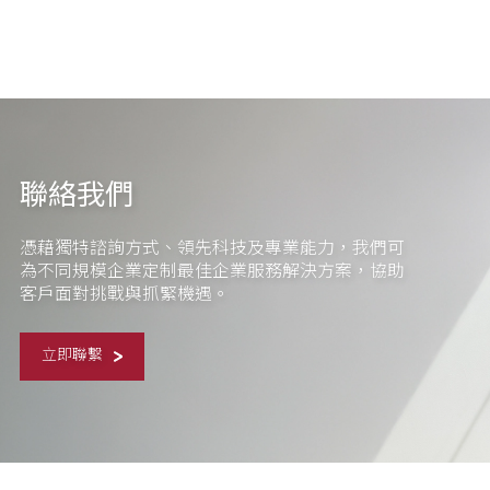
聯絡我們
憑藉獨特諮詢方式、領先科技及專業能力，我們可
為不同規模企業定制最佳企業服務解決方案，協助
客戶面對挑戰與抓緊機遇。
立即聯繫