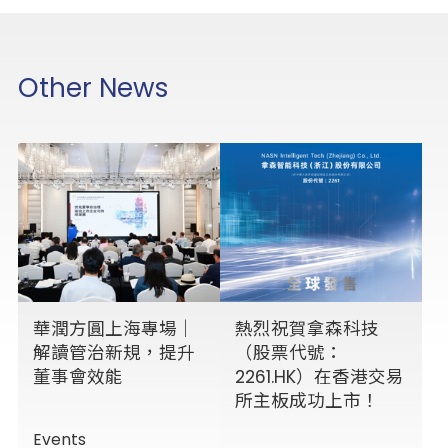
Other News
華潤方圓上海專場｜
熱烈祝賀拿森科技
解讀管治新規，提升
（股票代號：
董事會效能
2261.HK）在香港交易
所主板成功上市！
Events