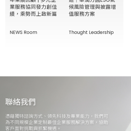
業服務協同發力創佳
候風險管理與披露增
績，乘勢而上啟新篇
值服務方案
NEWS Room
Thought Leadership
聯絡我們
憑藉獨特諮詢方式、領先科技及專業能力，我們可
為不同規模企業定制最佳企業服務解決方案，協助
客戶面對挑戰與抓緊機遇。