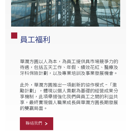
員工福利
華潤方圓以人為本，為員工提供具市場競爭力的
待遇，包括五天工作、年假、績效花紅、醫療及
牙科保險計劃，以及專業培訓及事業發展機會。
此外，華潤方圓推出一項創新的協作模式 -「激
勵計劃」，體現以個人貢獻為基礎的經營成果分
享機制，此項舉措強化我們與員工之間的利益共
享，最終實現個人職業成長與華潤方圓長期發展
的雙嬴局面。
聯絡我們