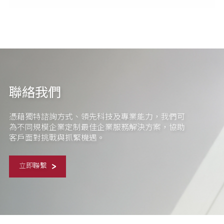
聯絡我們
憑藉獨特諮詢方式、領先科技及專業能力，我們可
為不同規模企業定制最佳企業服務解決方案，協助
客戶面對挑戰與抓緊機遇。
立即聯繫