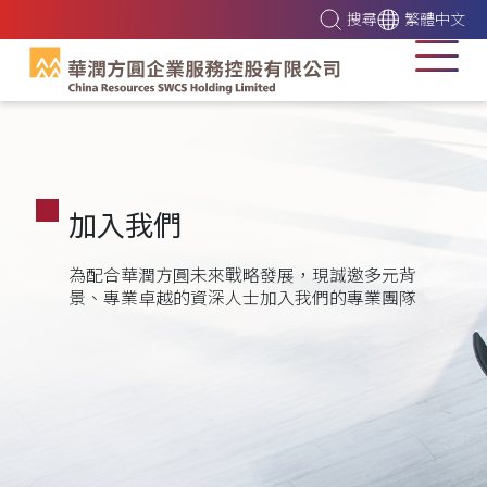
搜尋
繁體中文
加入我們
為配合華潤方圓未來戰略發展，現誠邀多元背
景、專業卓越的資深人士加入我們的專業團隊