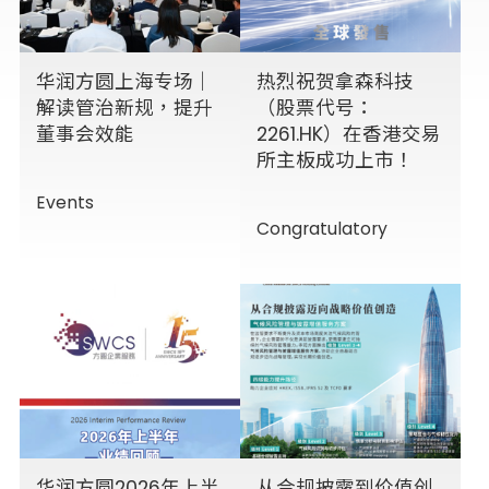
华润方圆上海专场｜
热烈祝贺拿森科技
解读管治新规，提升
（股票代号：
董事会效能
2261.HK）在香港交易
所主板成功上市！
Events
Congratulatory
华润方圆2026年上半
从合规披露到价值创