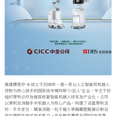
真健康医疗-B
成立于2018年，是一家以人工智能和机器人
控制为核心技术的国家级专精特新“小巨人”企业，专注于软
组织穿刺诊疗及器官修复智能机器人研发及产业化。公司
以穿刺及消融手术机器人为核心产品，构建了涵盖穿刺活
检、手术定位、精准消融、粒子植入等胸腹腔脏器诊断治
疗应用的全栈式技术能力，产品服务覆盖全国100余家医