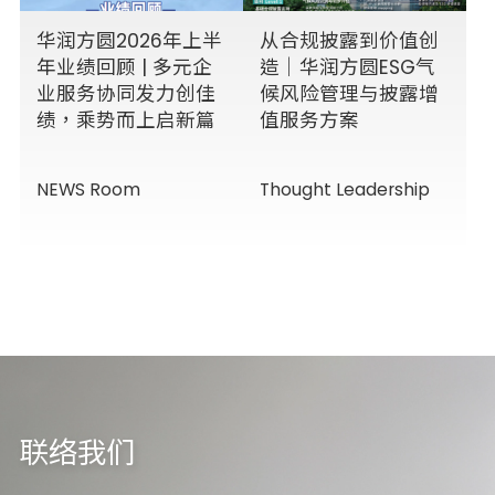
华润方圆2026年上半
从合规披露到价值创
年业绩回顾 | 多元企
造｜华润方圆ESG气
业服务协同发力创佳
候风险管理与披露增
绩，乘势而上启新篇
值服务方案
NEWS Room
Thought Leadership
联络我们