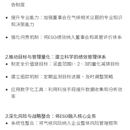
告制度
提升专业能力：加强董事会在气候相关议题的专业知识
和决策能力
强化问责机制：将ESG绩效纳入董事会和高管评价体系
2.推动目标与管理量化：建立科学的绩效管理体系
制定全价值链目标：涵盖范围1、2、3的量化减排目标
建立追踪机制：定期监测目标进展，及时调整策略
应用数字化工具：利用科技手段提升数据收集和分析效
率
3.深化风险与战略整合：将ESG融入核心业务
系统性整合：将气候风险纳入企业整体风险管理框架