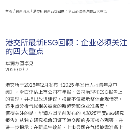
主页
/
最新消息
/
港交所最新ESG回顾：企业必须关注的四大重点
港交所最新ESG回顾：企业必须关注
的四大重点
华润方圆卓见
2025/12/17
港交所于2025年12月发布《2025 年发行人报告年度审
阅》，全面评估上市公司在年报、公司治理和ESG报告上
的表现，并提出改进建议。
报告不仅揭示整体合规情况，
还重点分析气候相关披露的新趋势和企业准备度。
值得关注的是，华润方圆早前发布的《2025年度ESG研究
报告》从独立研究视角印证了港交所的多项核心观察，并
进一步揭示：在新规生效前，上市公司在气候披露准备上