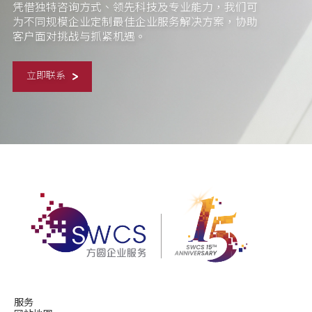
凭借独特咨询方式、领先科技及专业能力，我们可
为不同规模企业定制最佳企业服务解决方案，协助
客户面对挑战与抓紧机遇。
立即联系
服务