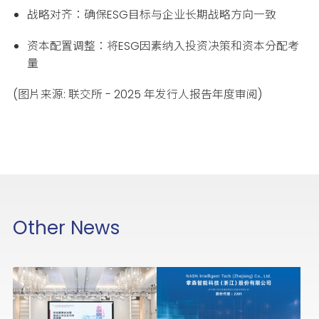
战略对齐：确保ESG目标与企业长期战略方向一致
资本配置调整：将ESG因素纳入投资决策和资本分配考
量
(图片来源: 联交所 - 2025 年发行人报告年度审阅)
Other News