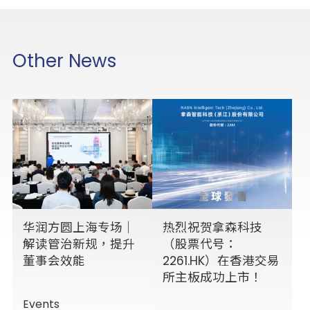
Other News
华润方圆上海专场｜
热烈祝贺拿森科技
解读管治新规，提升
（股票代号：
董事会效能
2261.HK）在香港交易
所主板成功上市！
Events