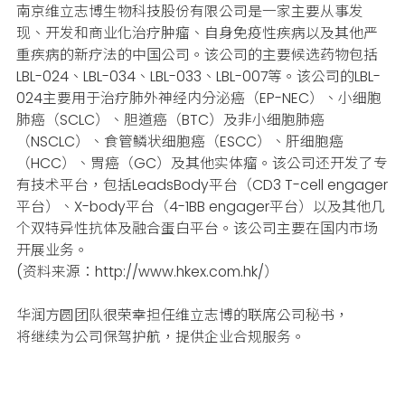
南京维立志博生物科技股份有限公司是一家主要从事发
现、开发和商业化治疗肿瘤、自身免疫性疾病以及其他严
重疾病的新疗法的中国公司。该公司的主要候选药物包括
LBL-024、LBL-034、LBL-033、LBL-007等。该公司的LBL-
024主要用于治疗肺外神经内分泌癌（EP-NEC）、小细胞
肺癌（SCLC）、胆道癌（BTC）及非小细胞肺癌
（NSCLC）、食管鳞状细胞癌（ESCC）、肝细胞癌
（HCC）、胃癌（GC）及其他实体瘤。该公司还开发了专
有技术平台，包括LeadsBody平台（CD3 T-cell engager
平台）、X-body平台（4-1BB engager平台）以及其他几
个双特异性抗体及融合蛋白平台。该公司主要在国内市场
开展业务。
(资料来源：http://www.hkex.com.hk/）
华润方圆团队很荣幸担任
维立志博的联席公司秘书，
将继续为公司保驾护航，提供企业合规服务。