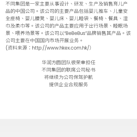
不同集团是一家主要从事设计、研发、生产及销售育儿产
品的中国公司。该公司的主要产品包括婴儿推车、儿童安
全座椅、婴儿腰凳、婴儿床、婴儿睡袋、餐椅、餐具、湿
巾及柔巾等。该公司的产品主要应用于出行场景、睡眠场
景、喂养场景等。该公司以“BeBeBus”品牌销售其产品。该
公司主要在中国国内市场开展业务。
(资料来源：http://www.hkex.com.hk/）
华润方圆团队很荣幸担任
不同集团的联席公司秘书
将继续为公司保驾护航
提供企业合规服务